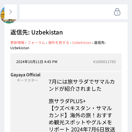
返信先: Uzbekistan
更新情報
›
フォーラム
›
海外を旅する
›
Uzbekistan
›
返信先:
Uzbekistan
2024年10月11日 4:45 PM
#1000011783
Gayaya Official
キーマスター
7月には旅サラダでサマルカ
ンドが紹介されました
旅サラダPLUS+
【ウズベキスタン・サマル
カンド】海外の旅！おすす
め観光スポットやグルメを
リポート 2024年7月6日放送